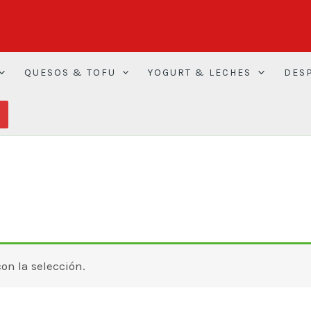
QUESOS & TOFU
YOGURT & LECHES
DES
n la selección.