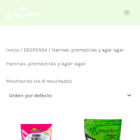
Ir
al
contenido
Inicio
/
DESPENSA
/ Harinas, premezclas y agar-agar
Harinas, premezclas y agar-agar
Mostrando los 8 resultados