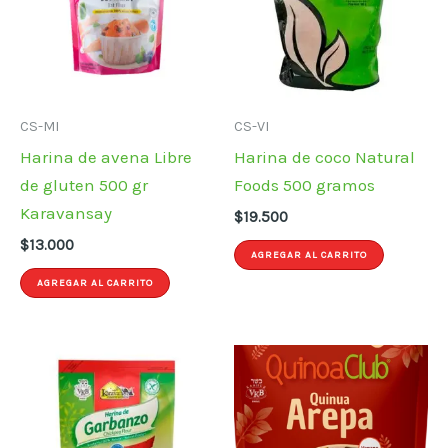
CS-MI
CS-VI
Harina de avena Libre
Harina de coco Natural
de gluten 500 gr
Foods 500 gramos
Karavansay
$
19.500
$
13.000
AGREGAR AL CARRITO
AGREGAR AL CARRITO