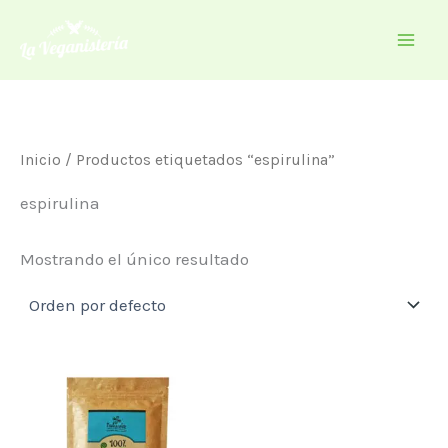
Ir
al
contenido
Inicio
/ Productos etiquetados “espirulina”
espirulina
Mostrando el único resultado