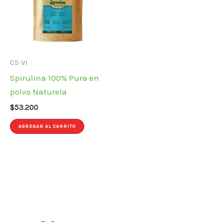
CS-VI
Spirulina 100% Pura en
polvo Naturela
$
53.200
AGREGAR AL CARRITO