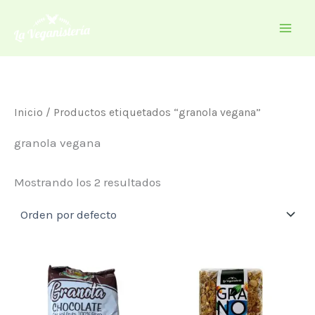
Ir
al
contenido
Inicio
/ Productos etiquetados “granola vegana”
granola vegana
Mostrando los 2 resultados