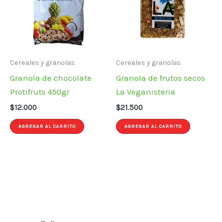
Cereales y granolas
Cereales y granolas
Granola de chocolate
Granola de frutos secos
Protifruts 450gr
La Veganisteria
$
12.000
$
21.500
AGREGAR AL CARRITO
AGREGAR AL CARRITO