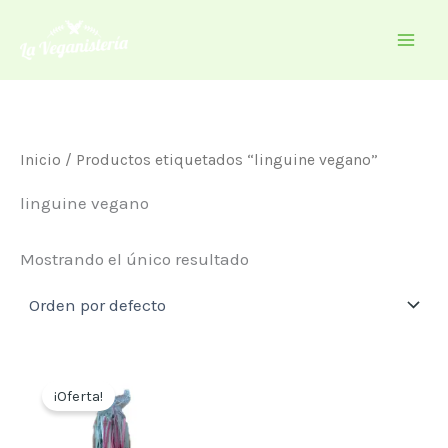
Ir
al
contenido
Inicio
/ Productos etiquetados “linguine vegano”
linguine vegano
Mostrando el único resultado
¡Oferta!