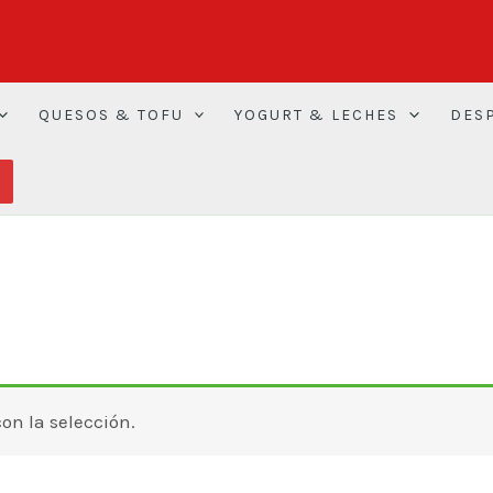
QUESOS & TOFU
YOGURT & LECHES
DES
n la selección.