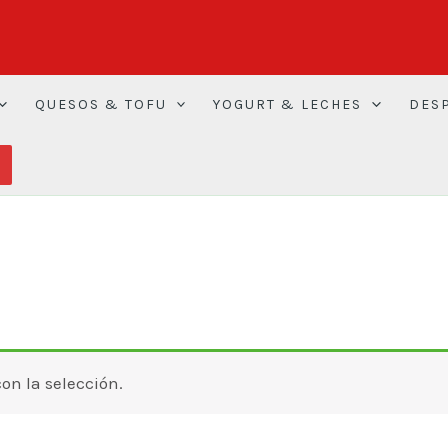
QUESOS & TOFU
YOGURT & LECHES
DES
n la selección.