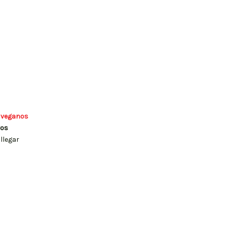
 veganos
vos
llegar