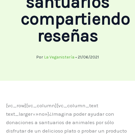
santuarios
compartiendo
reseñas
Por
La Veganistería
•
21/06/2021
[vc_row][vc_column][vc_column_text
text_larger=»no»]¿Imagina poder ayudar con
donaciones a santuarios de animales por sólo
disfrutar de un delicioso plato o probar un producto