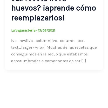
huevos? ¡aprende cómo
reemplazarlos!
La Veganistería
•
15/06/2021
[vc_row][vc_column][vc_column_text
text_larger=»no»] Muchas de las recetas que
conseguimos en la red, o que estábamos
acostumbrados a comer antes de ser […]