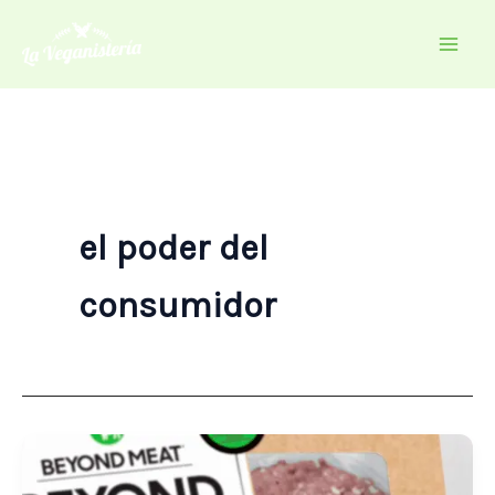
Ir
al
contenido
el poder del
consumidor