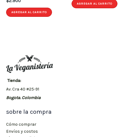
$
2.900
AGREGAR AL CARRITO
AGREGAR AL CARRITO
Tienda:
Av. Cra 40 #25-91
Bogota. Colombia
sobre la compra
Cómo comprar
Envíos y costos