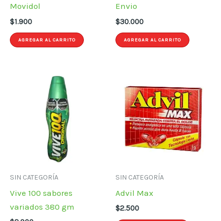
Movidol
Envio
$
1.900
$
30.000
AGREGAR AL CARRITO
AGREGAR AL CARRITO
SIN CATEGORÍA
SIN CATEGORÍA
Vive 100 sabores
Advil Max
variados 380 gm
$
2.500