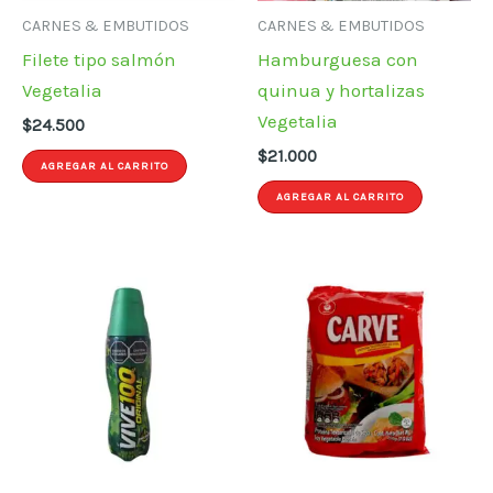
CARNES & EMBUTIDOS
CARNES & EMBUTIDOS
Filete tipo salmón
Hamburguesa con
Vegetalia
quinua y hortalizas
Vegetalia
$
24.500
$
21.000
AGREGAR AL CARRITO
AGREGAR AL CARRITO