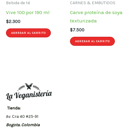
Bebida de té
CARNES & EMBUTIDOS
Vive 100 por 190 ml
Carve proteína de soya
texturizada
$
2.300
$
7.500
AGREGAR AL CARRITO
AGREGAR AL CARRITO
Tienda:
Av. Cra 40 #25-91
Bogota. Colombia