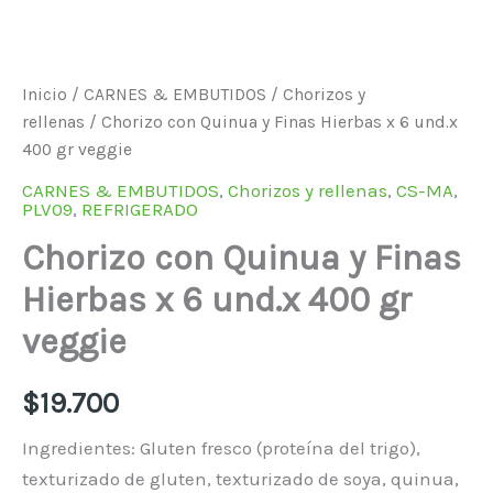
Inicio
/
CARNES & EMBUTIDOS
/
Chorizos y
rellenas
/ Chorizo con Quinua y Finas Hierbas x 6 und.x
400 gr veggie
CARNES & EMBUTIDOS
,
Chorizos y rellenas
,
CS-MA
,
PLV09
,
REFRIGERADO
Chorizo con Quinua y Finas
Hierbas x 6 und.x 400 gr
veggie
$
19.700
Ingredientes: Gluten fresco (proteína del trigo),
texturizado de gluten, texturizado de soya, quinua,