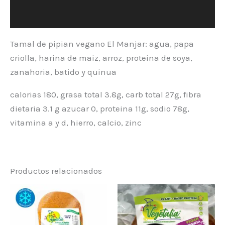
Información adicional
Tamal de pipian vegano El Manjar: agua, papa
criolla, harina de maiz, arroz, proteina de soya,
zanahoria, batido y quinua
calorias 180, grasa total 3.8g, carb total 27g, fibra
dietaria 3.1 g azucar 0, proteina 11g, sodio 78g,
vitamina a y d, hierro, calcio, zinc
Productos relacionados