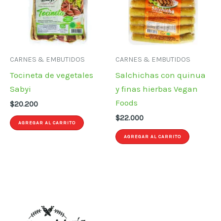
CARNES & EMBUTIDOS
CARNES & EMBUTIDOS
Tocineta de vegetales
Salchichas con quinua
Sabyi
y finas hierbas Vegan
Foods
$
20.200
$
22.000
AGREGAR AL CARRITO
AGREGAR AL CARRITO