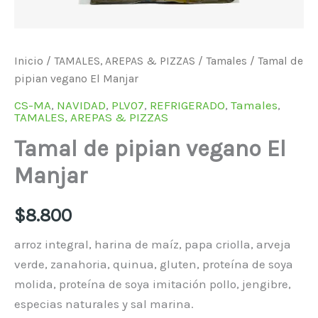
Inicio
/
TAMALES, AREPAS & PIZZAS
/
Tamales
/ Tamal de
pipian vegano El Manjar
CS-MA
,
NAVIDAD
,
PLV07
,
REFRIGERADO
,
Tamales
,
TAMALES, AREPAS & PIZZAS
Tamal de pipian vegano El
Manjar
$
8.800
arroz integral, harina de maíz, papa criolla, arveja
verde, zanahoria, quinua, gluten, proteína de soya
molida, proteína de soya imitación pollo, jengibre,
especias naturales y sal marina.