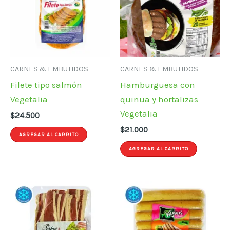
CARNES & EMBUTIDOS
CARNES & EMBUTIDOS
Filete tipo salmón
Hamburguesa con
Vegetalia
quinua y hortalizas
Vegetalia
$
24.500
$
21.000
AGREGAR AL CARRITO
AGREGAR AL CARRITO